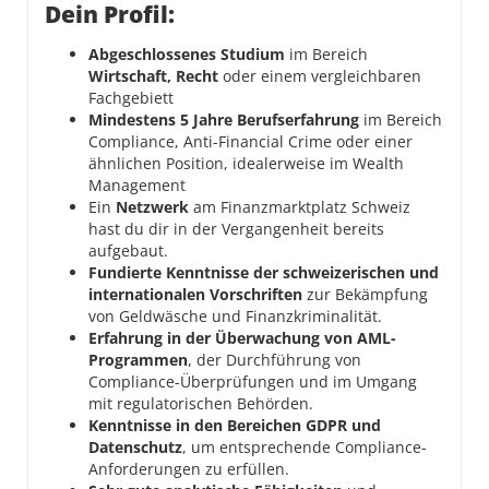
Dein Profil:
Abgeschlossenes Studium
im Bereich
Wirtschaft, Recht
oder einem vergleichbaren
Fachgebiett
Mindestens 5 Jahre Berufserfahrung
im Bereich
Compliance, Anti-Financial Crime oder einer
ähnlichen Position, idealerweise im Wealth
Management
Ein
Netzwerk
am Finanzmarktplatz Schweiz
hast du dir in der Vergangenheit bereits
aufgebaut.
Fundierte Kenntnisse der schweizerischen und
internationalen Vorschriften
zur Bekämpfung
von Geldwäsche und Finanzkriminalität.
Erfahrung in der Überwachung von AML-
Programmen
, der Durchführung von
Compliance-Überprüfungen und im Umgang
mit regulatorischen Behörden.
Kenntnisse in den Bereichen GDPR und
Datenschutz
, um entsprechende Compliance-
Anforderungen zu erfüllen.