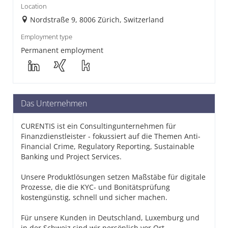
Location
Nordstraße 9, 8006 Zürich, Switzerland
Employment type
Permanent employment
Das Unternehmen
CURENTIS ist ein Consultingunternehmen für
Finanzdienstleister - fokussiert auf die Themen Anti-
Financial Crime, Regulatory Reporting, Sustainable
Banking und Project Services.
Unsere Produktlösungen setzen Maßstäbe für digitale
Prozesse, die die KYC- und Bonitätsprüfung
kostengünstig, schnell und sicher machen.
Für unsere Kunden in Deutschland, Luxemburg und
in der Schweiz sind wir persönlich vor Ort.