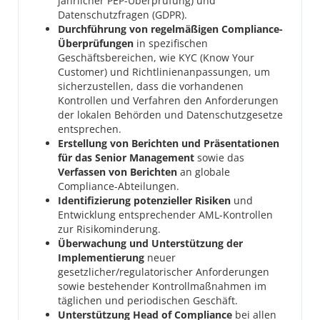
jährlicher PEP-Überprüfung) und
Datenschutzfragen (GDPR).
Durchführung von regelmäßigen Compliance-
Überprüfungen
in spezifischen
Geschäftsbereichen, wie KYC (Know Your
Customer) und Richtlinienanpassungen, um
sicherzustellen, dass die vorhandenen
Kontrollen und Verfahren den Anforderungen
der lokalen Behörden und Datenschutzgesetze
entsprechen.
Erstellung von Berichten und Präsentationen
für das Senior Management
sowie das
Verfassen von Berichten
an globale
Compliance-Abteilungen.
Identifizierung potenzieller Risiken
und
Entwicklung entsprechender AML-Kontrollen
zur Risikominderung.
Überwachung und Unterstützung der
Implementierung
neuer
gesetzlicher/regulatorischer Anforderungen
sowie bestehender Kontrollmaßnahmen im
täglichen und periodischen Geschäft.
Unterstützung Head of Compliance
bei allen