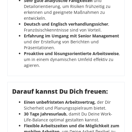
Sehr gute analytische Fähigkeiten
und
Detailorientierung, um Risiken frühzeitig zu
erkennen und geeignete Maßnahmen zu
entwickeln.
Deutsch und Englisch verhandlungssicher
,
Französischkenntnisse sind von Vorteil.
Erfahrung im Umgang mit Senior Management
und der Erstellung von Berichten und
Präsentationen.
Proaktive und lösungsorientierte Arbeitsweise
,
um in einem dynamischen Umfeld effektiv zu
agieren.
Darauf kannst Du Dich freuen:
Einen unbefristeten Arbeitsvertrag,
der Dir
Sicherheit und Planungsspielraum bietet.
30 Tage Jahresurlaub,
damit Du Deine Work-
Life-Balance optimal gestalten kannst.
Flexible Arbeitszeiten und die Möglichkeit zum
mobilen Arbeiten,
um Deine Arbeit flexibel zu