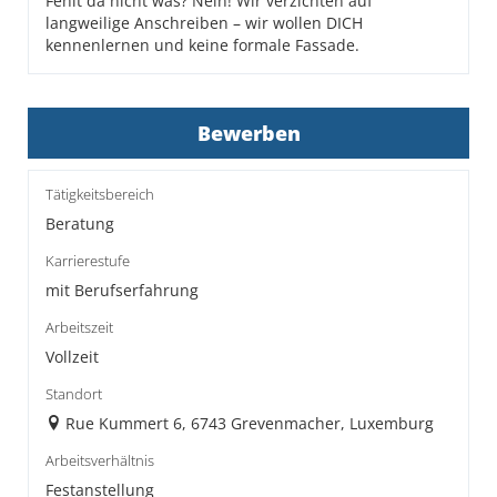
Fehlt da nicht was? Nein! Wir verzichten auf
langweilige Anschreiben – wir wollen DICH
kennenlernen und keine formale Fassade.
Bewerben
Tätigkeitsbereich
Beratung
Karrierestufe
mit Berufserfahrung
Arbeitszeit
Vollzeit
Standort
Rue Kummert 6, 6743 Grevenmacher, Luxemburg
Arbeitsverhältnis
Festanstellung