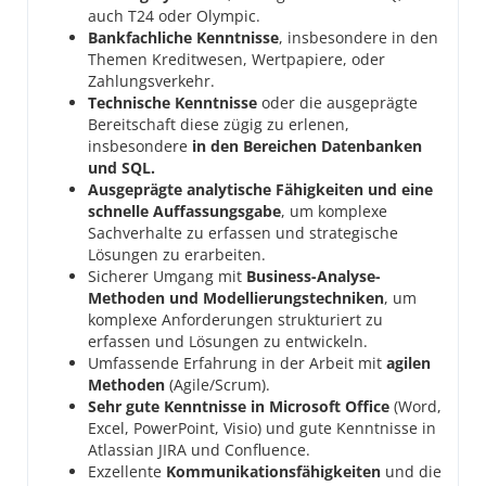
auch T24 oder Olympic.
Bankfachliche Kenntnisse
, insbesondere in den
Themen Kreditwesen, Wertpapiere, oder
Zahlungsverkehr.
Technische Kenntnisse
oder die ausgeprägte
Bereitschaft diese zügig zu erlenen,
insbesondere
in den Bereichen Datenbanken
und SQL.
Ausgeprägte analytische Fähigkeiten und eine
schnelle Auffassungsgabe
, um komplexe
Sachverhalte zu erfassen und strategische
Lösungen zu erarbeiten.
Sicherer Umgang mit
Business-Analyse-
Methoden und Modellierungstechniken
, um
komplexe Anforderungen strukturiert zu
erfassen und Lösungen zu entwickeln.
Umfassende Erfahrung in der Arbeit mit
agilen
Methoden
(Agile/Scrum).
Sehr gute Kenntnisse in Microsoft Office
(Word,
Excel, PowerPoint, Visio) und gute Kenntnisse in
Atlassian JIRA und Confluence.
Exzellente
Kommunikationsfähigkeiten
und die