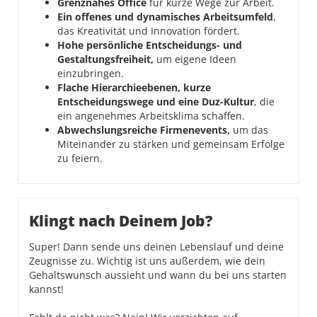
Grenznahes Office
für kurze Wege zur Arbeit.
Ein offenes und dynamisches Arbeitsumfeld
,
das Kreativität und Innovation fördert.
Hohe persönliche Entscheidungs- und
Gestaltungsfreiheit,
um eigene Ideen
einzubringen.
Flache Hierarchieebenen, kurze
Entscheidungswege und eine Duz-Kultur
, die
ein angenehmes Arbeitsklima schaffen.
Abwechslungsreiche Firmenevents,
um das
Miteinander zu stärken und gemeinsam Erfolge
zu feiern.
Klingt nach Deinem Job?
Super! Dann sende uns deinen Lebenslauf und deine
Zeugnisse zu. Wichtig ist uns außerdem, wie dein
Gehaltswunsch aussieht und wann du bei uns starten
kannst!