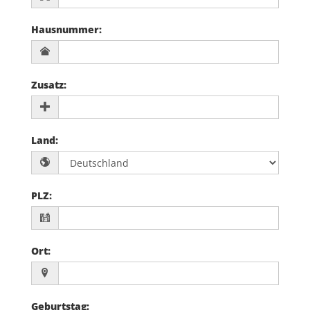
Hausnummer
:
Zusatz
:
Land
:
PLZ
:
Ort
:
Geburtstag
: