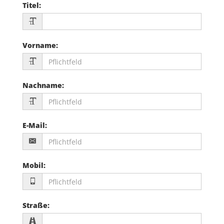
Titel
:
Vorname
:
Nachname
:
E-Mail
:
Mobil
:
Straße
: